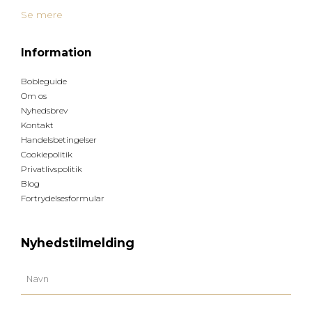
Se mere
Information
Bobleguide
Om os
Nyhedsbrev
Kontakt
Handelsbetingelser
Cookiepolitik
Privatlivspolitik
Blog
Fortrydelsesformular
Nyhedstilmelding