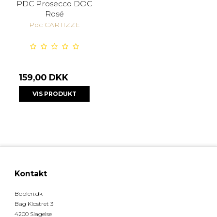
PDC Prosecco DOC
Rosé
Pdc CARTIZZE
159,00 DKK
VIS PRODUKT
Kontakt
Bobleri.dk
Bag Klostret 3
4200 Slagelse