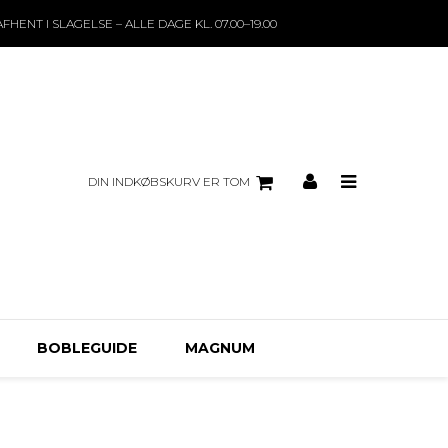
AFHENT I SLAGELSE – ALLE DAGE KL. 07.00–19.00
DIN INDKØBSKURV ER TOM
BOBLEGUIDE
MAGNUM