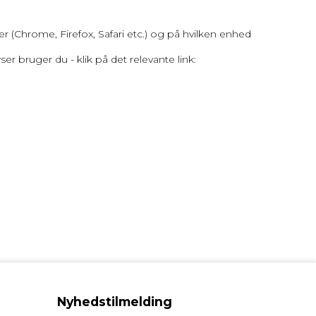
r (Chrome, Firefox, Safari etc.) og på hvilken enhed
er bruger du - klik på det relevante link:
Nyhedstilmelding