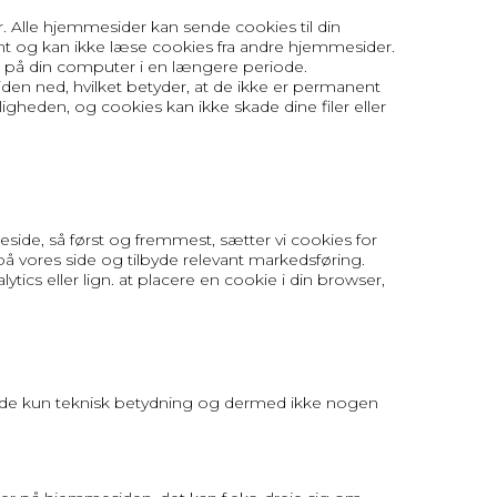
. Alle hjemmesider kan sende cookies til din
emt og kan ikke læse cookies fra andre hjemmesider.
 på din computer i en længere periode.
den ned, hvilket betyder, at de ikke er permanent
heden, og cookies kan ikke skade dine filer eller
de, så først og fremmest, sætter vi cookies for
 på vores side og tilbyde relevant markedsføring.
lytics eller lign. at placere en cookie i din browser,
ar de kun teknisk betydning og dermed ikke nogen