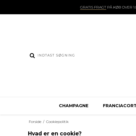
GRATIS FRAGT
PÅ KØB OVER 1.0
CHAMPAGNE
FRANCIACOR
Forside
/
Cookiepolitik
Hvad er en cookie?