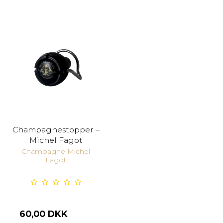
Champagnestopper –
Michel Fagot
Champagne Michel
Fagot
60,00 DKK