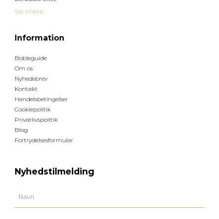
Se mere
Information
Bobleguide
Om os
Nyhedsbrev
Kontakt
Handelsbetingelser
Cookiepolitik
Privatlivspolitik
Blog
Fortrydelsesformular
Nyhedstilmelding