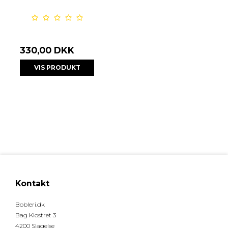
330,00 DKK
VIS PRODUKT
Kontakt
Bobleri.dk
Bag Klostret 3
4200 Slagelse