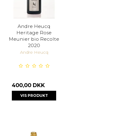
Andre Heucq
Heritage Rose
Meunier bio Recolte
2020
Andre Heucq
400,00 DKK
VIS PRODUKT