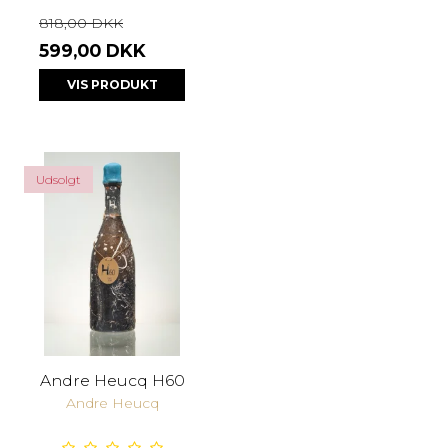
818,00 DKK
599,00 DKK
VIS PRODUKT
Udsolgt
Andre Heucq H60
Andre Heucq