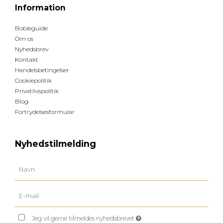
Information
Bobleguide
Om os
Nyhedsbrev
Kontakt
Handelsbetingelser
Cookiepolitik
Privatlivspolitik
Blog
Fortrydelsesformular
Nyhedstilmelding
Jeg vil gerne tilmeldes nyhedsbrevet