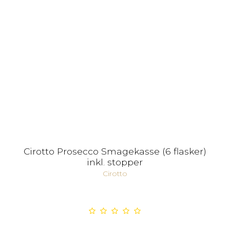
Cirotto Prosecco Smagekasse (6 flasker)
inkl. stopper
Cirotto