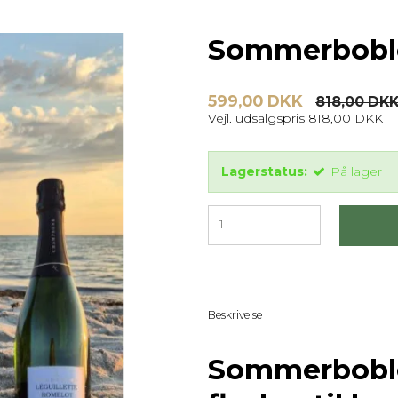
Sommerbobl
599,00 DKK
818,00 DK
Vejl. udsalgspris 818,00 DKK
Lagerstatus:
På lager
Beskrivelse
Sommerbobler