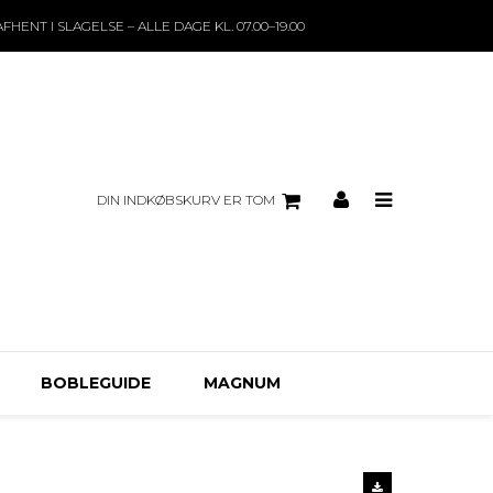
AFHENT I SLAGELSE – ALLE DAGE KL. 07.00–19.00
DIN INDKØBSKURV ER TOM
BOBLEGUIDE
MAGNUM