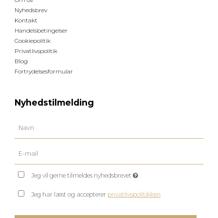
Nyhedsbrev
Kontakt
Handelsbetingelser
Cookiepolitik
Privatlivspolitik
Blog
Fortrydelsesformular
Nyhedstilmelding
Jeg vil gerne tilmeldes nyhedsbrevet
Jeg har læst og accepterer
privatlivspolitikken